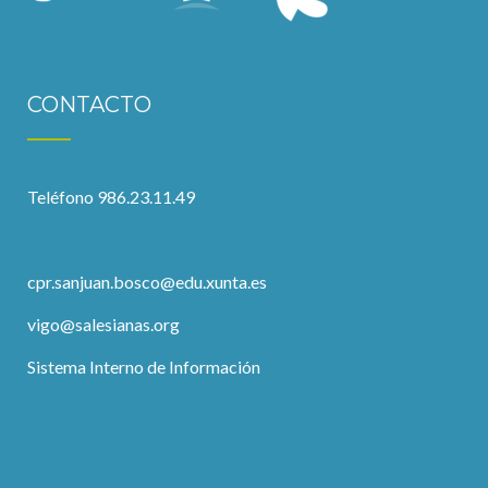
CONTACTO
Teléfono 986.23.11.49
cpr.sanjuan.bosco@edu.xunta.es
vigo@salesianas.org
Sistema Interno de Información