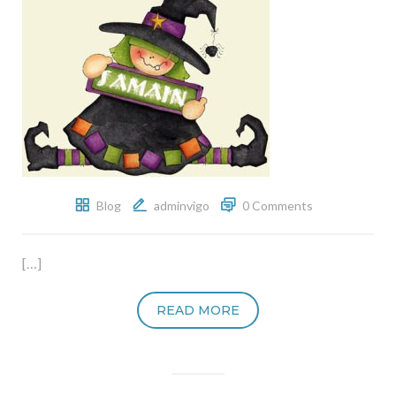
Blog
adminvigo
0 Comments
[…]
READ MORE