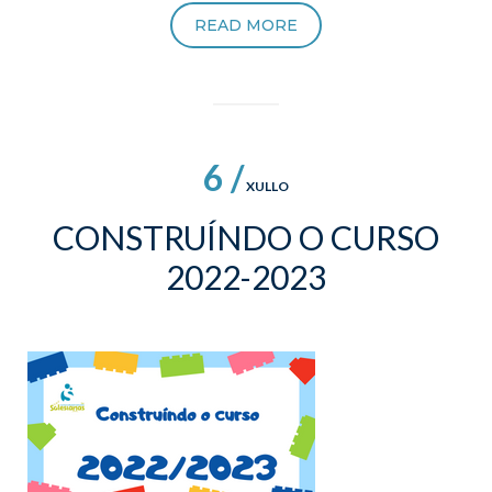
READ MORE
6 /
XULLO
CONSTRUÍNDO O CURSO
2022-2023