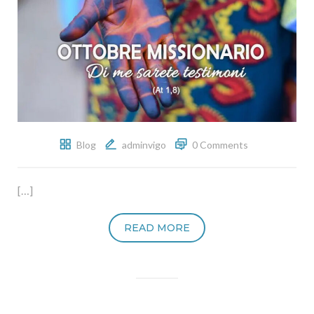
Blog
adminvigo
0 Comments
[…]
READ MORE