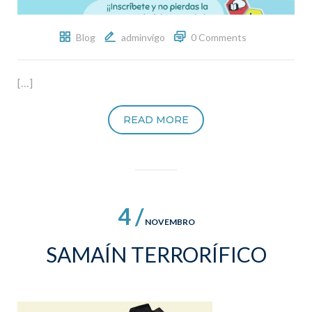
Blog
adminvigo
0 Comments
[…]
READ MORE
4 /
NOVEMBRO
SAMAÍN TERRORÍFICO