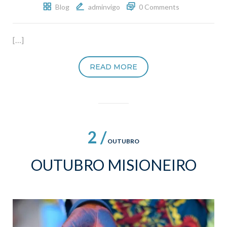
Blog
adminvigo
0 Comments
[…]
READ MORE
2 /
OUTUBRO
OUTUBRO MISIONEIRO