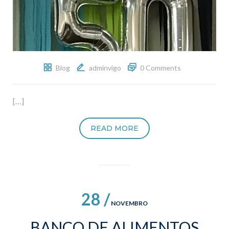
Blog
adminvigo
0 Comments
[…]
READ MORE
28 /
NOVEMBRO
BANCO DE ALIMENTOS