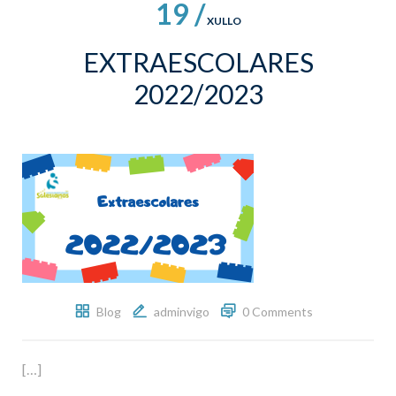
19 /
XULLO
EXTRAESCOLARES
2022/2023
Blog
adminvigo
0 Comments
[…]