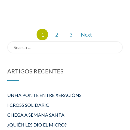
Paxinación
1
2
3
Next
de
entradas
Search
for:
ARTIGOS RECENTES
UNHA PONTE ENTRE XERACIÓNS
I CROSS SOLIDARIO
CHEGA A SEMANA SANTA
¿QUIÉN LES DIO EL MICRO?