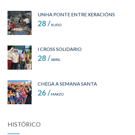
UNHA PONTE ENTRE XERACIÓNS
28 /
XUÑO
I CROSS SOLIDARIO
28 /
ABRIL
CHEGA A SEMANA SANTA
26 /
MARZO
HISTÓRICO