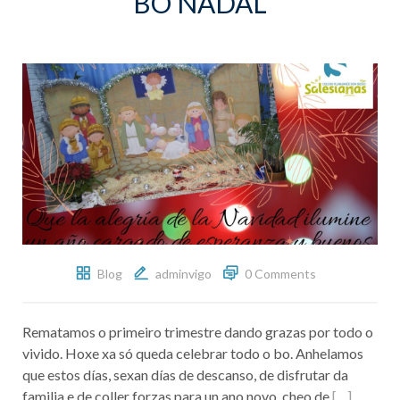
BO NADAL
Blog
adminvigo
0 Comments
Rematamos o primeiro trimestre dando grazas por todo o
vivido. Hoxe xa só queda celebrar todo o bo. Anhelamos
que estos días, sexan días de descanso, de disfrutar da
familia e de coller forzas para un ano novo, cheo de
[…]