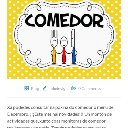
Blog
adminvigo
0 Comments
Xa podedes consultar na páxina do comedor o menú de
Decembro. ¡¡¡Este mes hai novidades!!! Un montón de
actividades que, xunto coas monitoras de comedor,
realizaremos no patio. Tamén podedes consultar un