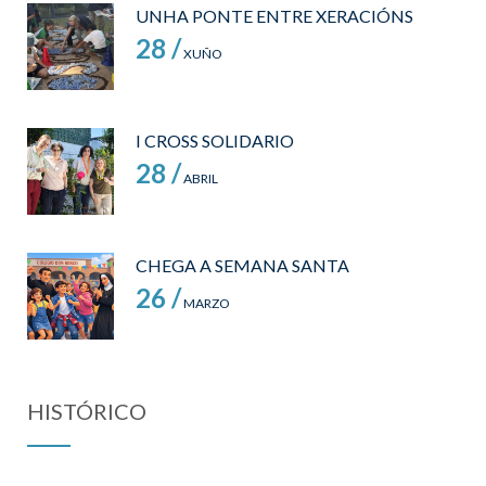
UNHA PONTE ENTRE XERACIÓNS
28 /
XUÑO
I CROSS SOLIDARIO
28 /
ABRIL
CHEGA A SEMANA SANTA
26 /
MARZO
HISTÓRICO