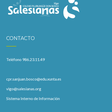
CONTACTO
Teléfono 986.23.11.49
cpr.sanjuan.bosco@edu.xunta.es
vigo@salesianas.org
Sistema Interno de Información