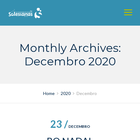
Skip
to
content
Monthly Archives:
Decembro 2020
Home
2020
Decembro
23 /
DECEMBRO