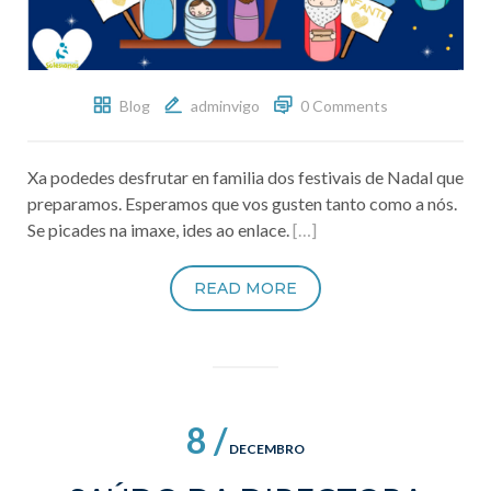
Blog
adminvigo
0 Comments
Xa podedes desfrutar en familia dos festivais de Nadal que
preparamos. Esperamos que vos gusten tanto como a nós.
Se picades na imaxe, ides ao enlace.
[…]
READ MORE
8 /
DECEMBRO