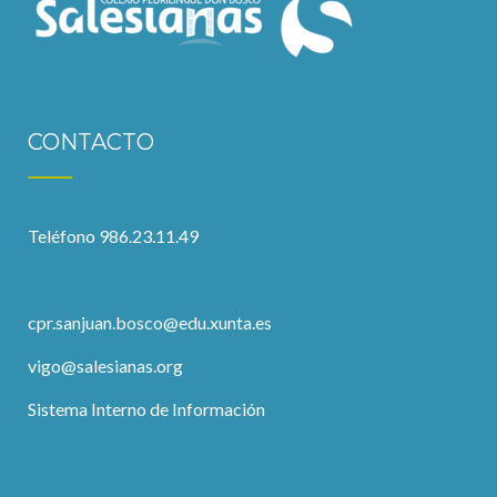
CONTACTO
Teléfono 986.23.11.49
cpr.sanjuan.bosco@edu.xunta.es
vigo@salesianas.org
Sistema Interno de Información