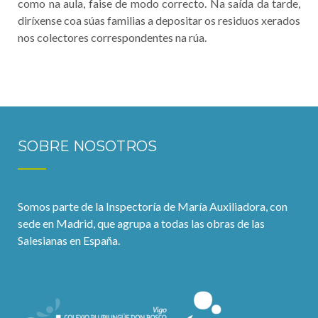
como na aula, faise de modo correcto. Na saída da tarde,
diríxense coa súas familias a depositar os residuos xerados
nos colectores correspondentes na rúa.
SOBRE NOSOTROS
Somos parte de la Inspectoría de María Auxiliadora, con
sede en Madrid, que agrupa a todas las obras de las
Salesianas en España.