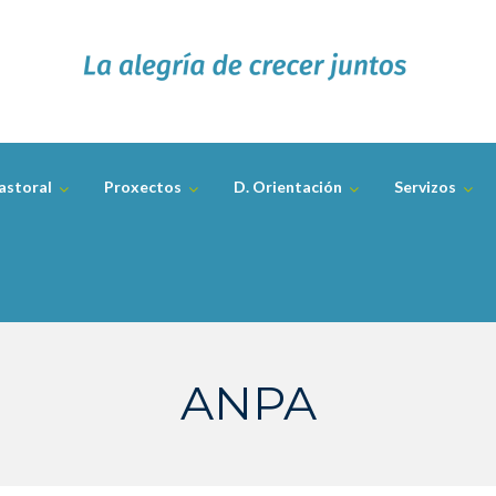
astoral
Proxectos
D. Orientación
Servizos
ANPA