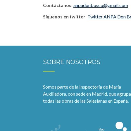
Contáctanos
:
anpadonbosco@gmail.com
Síguenos en twitter
:
Twitter ANPA Don B
SOBRE NOSOTROS
Somos parte de la Inspectoría de María
Auxiliadora, con sede en Madrid, que agrupa
todas las obras de las Salesianas en España.