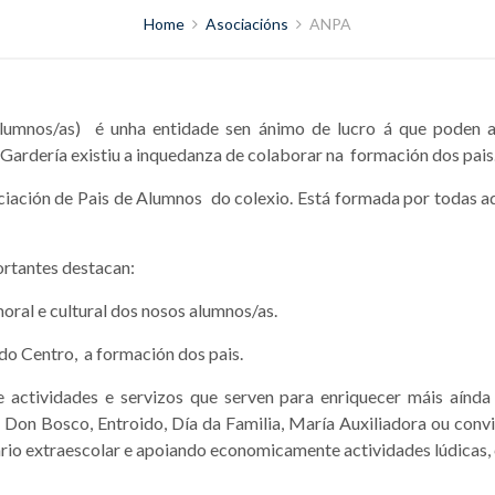
Home
Asociacións
ANPA
mnos/as) é unha entidade sen ánimo de lucro á que poden aso
 Gardería existiu a inquedanza de colaborar na formación dos pais
ciación de Pais de Alumnos do colexio. Está formada por todas a
ortantes destacan:
oral e cultural dos nosos alumnos/as.
do Centro, a formación dos pais.
 actividades e servizos que serven para enriquecer máis aínda
, Don Bosco, Entroido, Día da Familia, María Auxiliadora ou con
rio extraescolar e apoiando economicamente actividades lúdicas, 