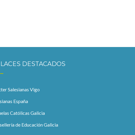
LACES DESTACADOS
ter Salesianas Vigo
sianas España
elas Católicas Galicia
ellería de Educación Galicia