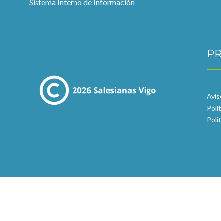
Sistema Interno de Información
PR
Avis
Poli
Poli
Salesianas