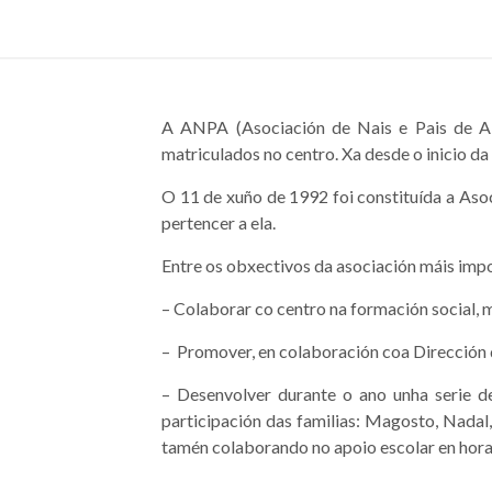
A ANPA (Asociación de Nais e Pais de Alu
matriculados no centro. Xa desde o inicio da
O 11 de xuño de 1992 foi constituída a Aso
pertencer a ela.
Entre os obxectivos da asociación máis imp
– Colaborar co centro na formación social, m
– Promover, en colaboración coa Dirección 
– Desenvolver durante o ano unha serie de
participación das familias: Magosto, Nadal
tamén colaborando no apoio escolar en hora