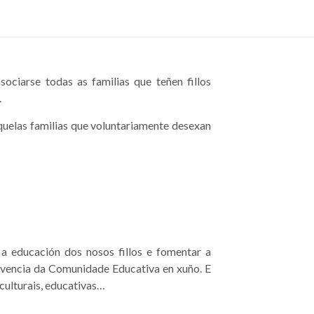
ciarse todas as familias que teñen fillos
.
quelas familias que voluntariamente desexan
 a educación dos nosos fillos e fomentar a
vivencia da Comunidade Educativa en xuño. E
culturais, educativas…