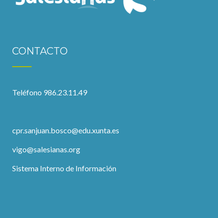
CONTACTO
Teléfono 986.23.11.49
cpr.sanjuan.bosco@edu.xunta.es
vigo@salesianas.org
Sistema Interno de Información