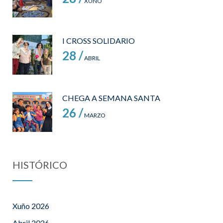
XUÑO
I CROSS SOLIDARIO
28 /
ABRIL
CHEGA A SEMANA SANTA
26 /
MARZO
HISTÓRICO
Xuño 2026
Abril 2026