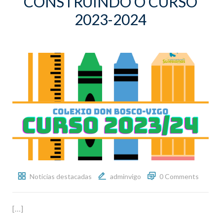
CONSTRUÍNDO O CURSO
2023-2024
Noticias destacadas
adminvigo
0 Comments
[…]