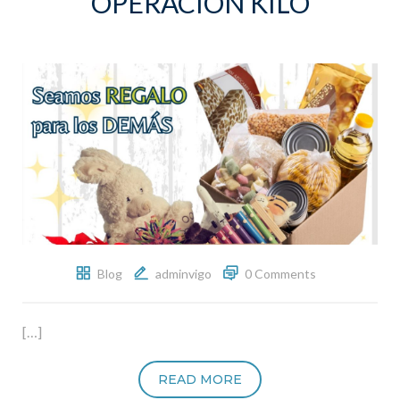
OPERACIÓN KILO
Blog
adminvigo
0 Comments
[…]
READ MORE