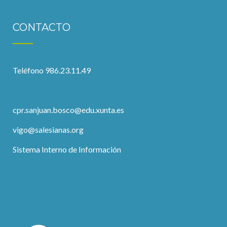
CONTACTO
Teléfono 986.23.11.49
cpr.sanjuan.bosco@edu.xunta.es
vigo@salesianas.org
Sistema Interno de Información