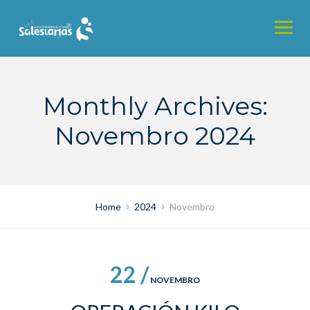
Skip
to
content
Monthly Archives:
Novembro 2024
Home
2024
Novembro
22 /
NOVEMBRO