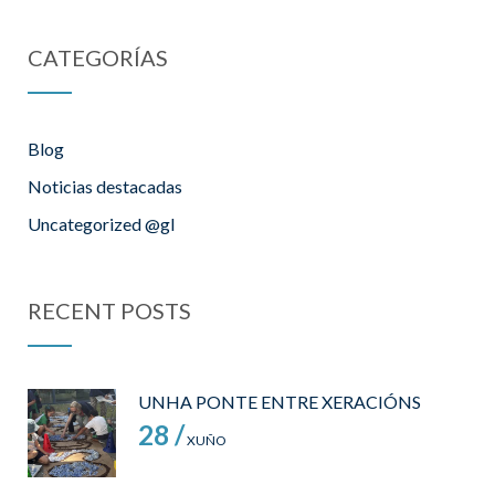
CATEGORÍAS
Blog
Noticias destacadas
Uncategorized @gl
RECENT POSTS
UNHA PONTE ENTRE XERACIÓNS
28 /
XUÑO