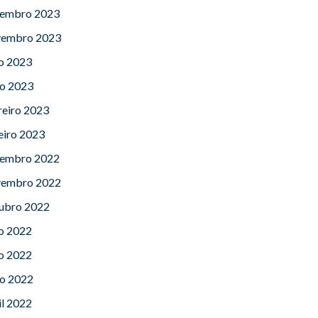
embro 2023
embro 2023
lo 2023
o 2023
reiro 2023
eiro 2023
embro 2022
embro 2022
ubro 2022
lo 2022
o 2022
o 2022
il 2022