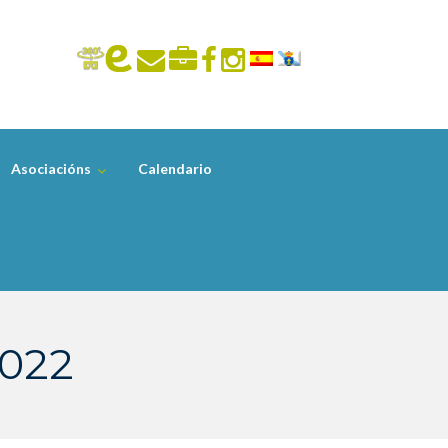
Asociacións
Calendario
2022