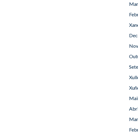
Mar
Feb
Xan
Dec
Nov
Out
Set
Xul
Xuñ
Mai
Abr
Mar
Feb