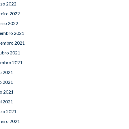
zo 2022
reiro 2022
eiro 2022
embro 2021
embro 2021
ubro 2021
embro 2021
lo 2021
o 2021
o 2021
il 2021
zo 2021
reiro 2021