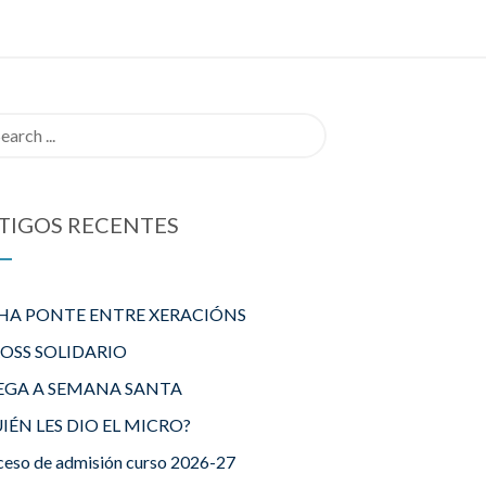
rch
TIGOS RECENTES
HA PONTE ENTRE XERACIÓNS
ROSS SOLIDARIO
EGA A SEMANA SANTA
IÉN LES DIO EL MICRO?
ceso de admisión curso 2026-27