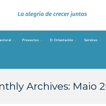
astoral
Proxectos
D. Orientación
Servizos
thly Archives: Maio 