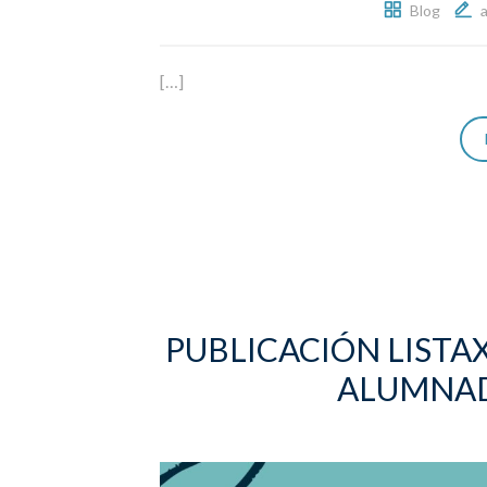
Blog
[…]
PUBLICACIÓN LISTA
ALUMNAD