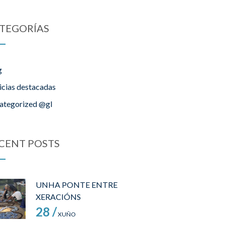
TEGORÍAS
g
icias destacadas
ategorized @gl
CENT POSTS
UNHA PONTE ENTRE
XERACIÓNS
28 /
XUÑO