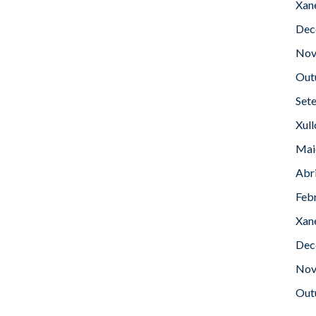
Xan
Dec
Nov
Out
Set
Xul
Mai
Abr
Feb
Xan
Dec
Nov
Out