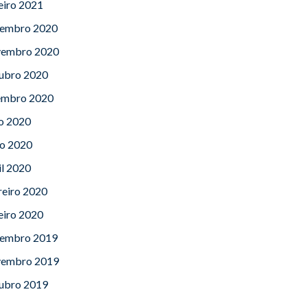
eiro 2021
embro 2020
embro 2020
ubro 2020
embro 2020
lo 2020
o 2020
il 2020
reiro 2020
eiro 2020
embro 2019
embro 2019
ubro 2019