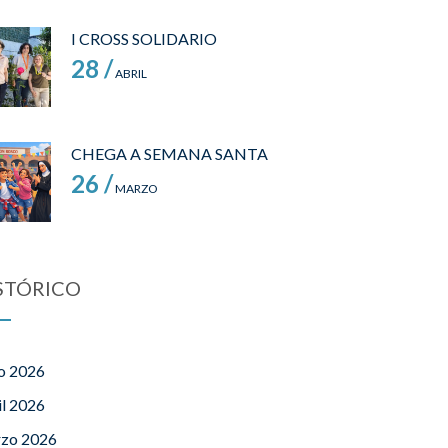
I CROSS SOLIDARIO
28 /
ABRIL
CHEGA A SEMANA SANTA
26 /
MARZO
STÓRICO
o 2026
il 2026
zo 2026