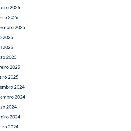
reiro 2026
eiro 2026
embro 2025
lo 2025
il 2025
zo 2025
reiro 2025
eiro 2025
embro 2024
embro 2024
zo 2024
reiro 2024
eiro 2024