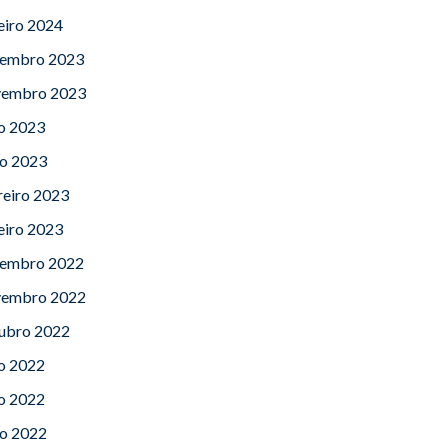
eiro 2024
embro 2023
embro 2023
lo 2023
o 2023
reiro 2023
eiro 2023
embro 2022
embro 2022
ubro 2022
lo 2022
o 2022
o 2022