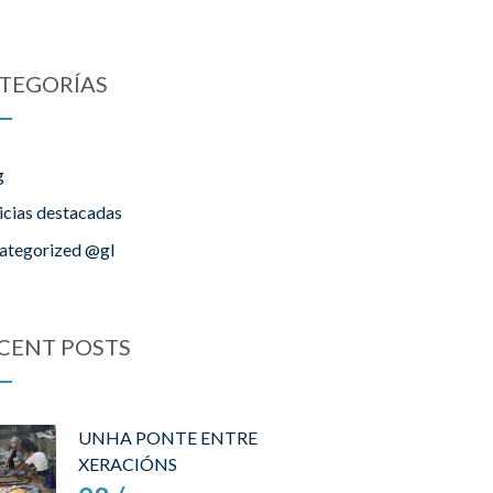
TEGORÍAS
g
icias destacadas
ategorized @gl
CENT POSTS
UNHA PONTE ENTRE
XERACIÓNS