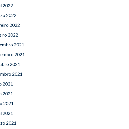
il 2022
zo 2022
reiro 2022
eiro 2022
embro 2021
embro 2021
ubro 2021
embro 2021
lo 2021
o 2021
o 2021
il 2021
zo 2021