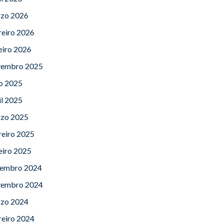
zo 2026
reiro 2026
eiro 2026
embro 2025
lo 2025
il 2025
zo 2025
reiro 2025
eiro 2025
embro 2024
embro 2024
zo 2024
reiro 2024