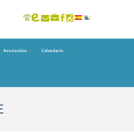
Asociacións
Calendario
E