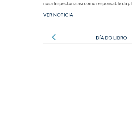
nosa Inspectoría así como responsable da
VER NOTICIA
Post
navigation
DÍA DO LIBRO