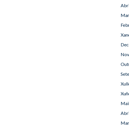
Abr
Mar
Feb
Xan
Dec
Nov
Out
Set
Xul
Xuñ
Mai
Abr
Mar