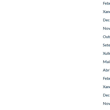
Feb
Xan
Dec
Nov
Out
Set
Xul
Mai
Abr
Feb
Xan
Dec
Nov