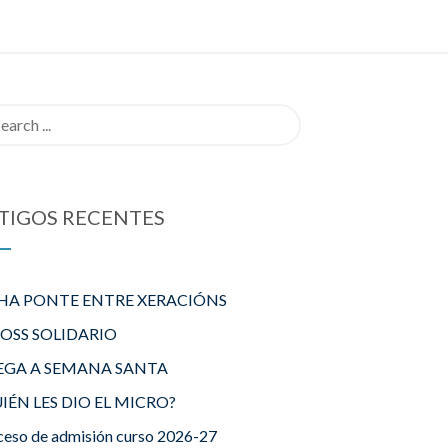
rch
TIGOS RECENTES
HA PONTE ENTRE XERACIÓNS
ROSS SOLIDARIO
EGA A SEMANA SANTA
IÉN LES DIO EL MICRO?
ceso de admisión curso 2026-27