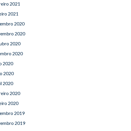
reiro 2021
eiro 2021
embro 2020
embro 2020
ubro 2020
embro 2020
lo 2020
o 2020
il 2020
reiro 2020
eiro 2020
embro 2019
embro 2019