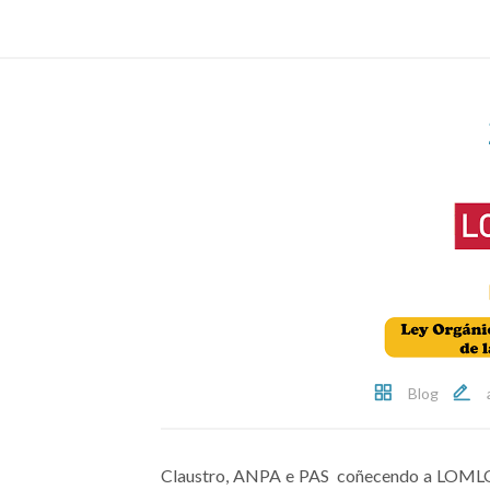
Blog
Claustro, ANPA e PAS coñecendo a LOML