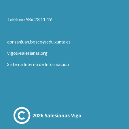
Teléfono 986.23.11.49
cpr.sanjuan.bosco@edu.xunta.es
vigo@salesianas.org
Sistema Interno de Información