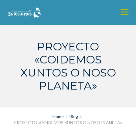
Skip
to
content
PROYECTO
«COIDEMOS
XUNTOS O NOSO
PLANETA»
Home
Blog
PROYECTO «COIDEMOS XUNTOS O NOSO PLANETA»