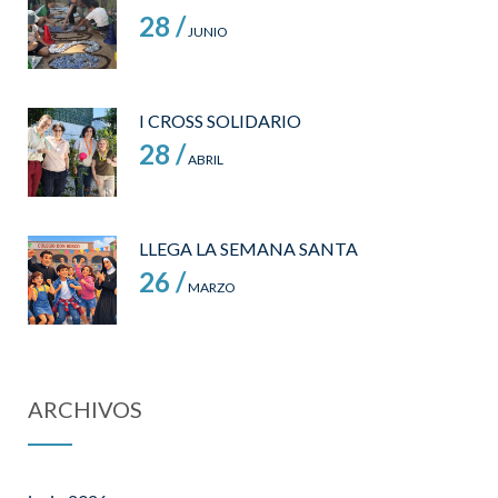
28 /
JUNIO
I CROSS SOLIDARIO
28 /
ABRIL
LLEGA LA SEMANA SANTA
26 /
MARZO
ARCHIVOS