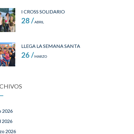
I CROSS SOLIDARIO
28 /
ABRIL
LLEGA LA SEMANA SANTA
26 /
MARZO
CHIVOS
o 2026
l 2026
zo 2026