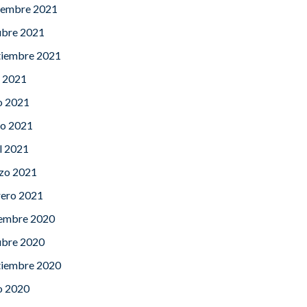
iembre 2021
ubre 2021
tiembre 2021
o 2021
o 2021
o 2021
l 2021
zo 2021
rero 2021
iembre 2020
ubre 2020
tiembre 2020
o 2020