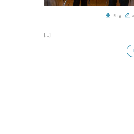
Blog
[…]