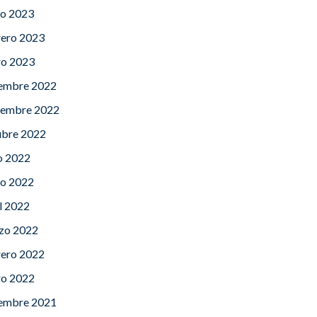
o 2023
rero 2023
ro 2023
iembre 2022
iembre 2022
ubre 2022
o 2022
o 2022
l 2022
zo 2022
rero 2022
ro 2022
iembre 2021