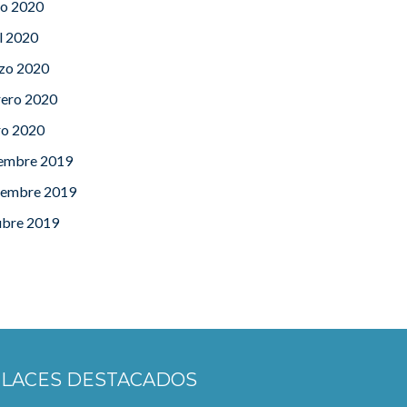
o 2020
l 2020
zo 2020
rero 2020
ro 2020
iembre 2019
iembre 2019
ubre 2019
LACES DESTACADOS