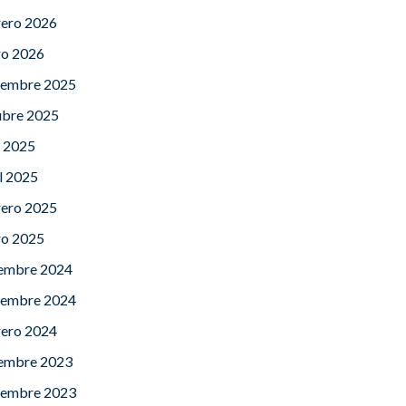
rero 2026
ro 2026
iembre 2025
ubre 2025
o 2025
l 2025
rero 2025
ro 2025
iembre 2024
iembre 2024
rero 2024
iembre 2023
iembre 2023