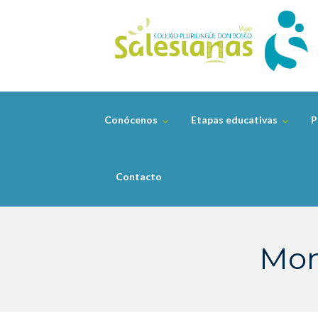
Skip
to
content
Conócenos
Etapas educativas
P
Contacto
Mon