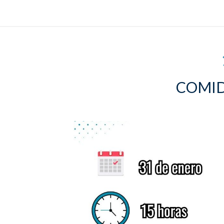
COMID