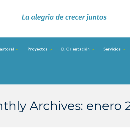
astoral
Proyectos
D. Orientación
Servicios
thly Archives: enero 