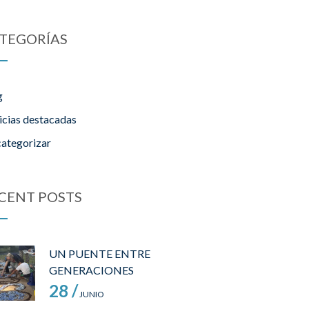
TEGORÍAS
g
icias destacadas
categorizar
CENT POSTS
UN PUENTE ENTRE
GENERACIONES
28 /
JUNIO