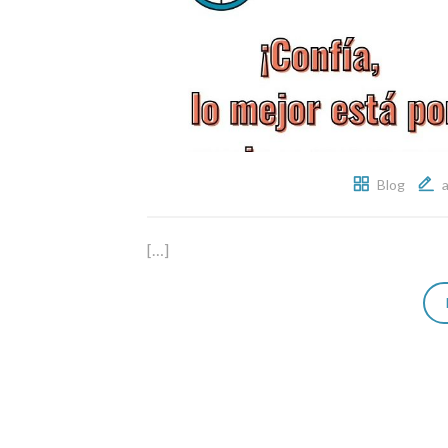
Blog
[…]