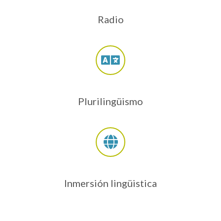
Radio
Plurilingüismo
Inmersión lingüistica