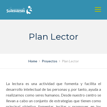
Skip
to
content
Plan Lector
Home
Proyectos
Plan Lector
La lectura es una actividad que fomenta y facilita el
desarrollo intelectual de las personas y, por tanto, ayuda a
realizarnos como seres humanos. Desde nuestro centro se
llevan a cabo un conjunto de estrategias que tienen como
principal objetivo fomentar, incitar y promover en los