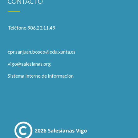
CONTACTO
Teléfono 986.23.11.49
cpr.sanjuan.bosco@edu.xunta.es
vigo@salesianas.org
Sistema Interno de Información