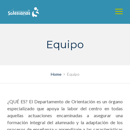
Skip
to
content
Equipo
Home
Equipo
¿QUÉ ES? El Departamento de Orientación es un órgano
especializado que apoya la labor del centro en todas
aquellas actuaciones encaminadas a asegurar una
formación integral del alumnado y la adaptación de los
procesos de enseñanza y aprendizaje a las características