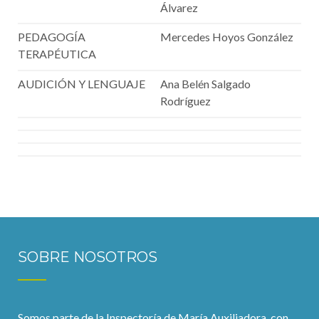
Álvarez
PEDAGOGÍA
Mercedes Hoyos González
TERAPÉUTICA
AUDICIÓN Y LENGUAJE
Ana Belén Salgado
Rodríguez
SOBRE NOSOTROS
Somos parte de la Inspectoría de María Auxiliadora, con