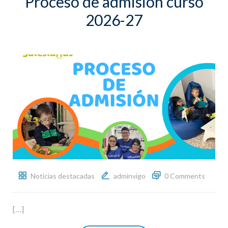
Proceso de admisión curso
2026-27
Noticias destacadas
adminvigo
0 Comments
[…]