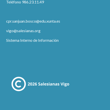
Teléfono 986.23.11.49
cpr.sanjuan.bosco@edu.xunta.es
vigo@salesianas.org
Sistema Interno de Información