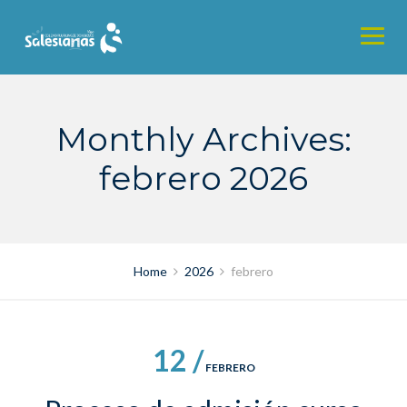
Skip
to
content
Monthly Archives:
febrero 2026
Home
2026
febrero
12 /
FEBRERO