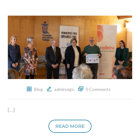
Blog
adminvigo
0 Comments
[…]
READ MORE