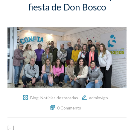
fiesta de Don Bosco
Blog
,
Noticias destacadas
adminvigo
0 Comments
[…]