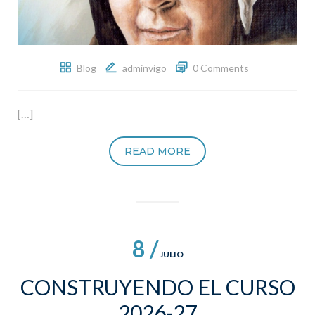
Blog
adminvigo
0 Comments
[…]
READ MORE
8 /
JULIO
CONSTRUYENDO EL CURSO
2026-27