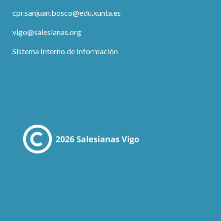
cpr.sanjuan.bosco@edu.xunta.es
vigo@salesianas.org
Sistema Interno de Información