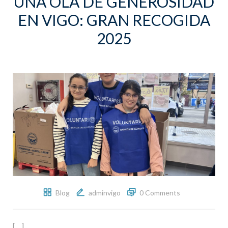
UNA OLA DE GENEROSIDAD
EN VIGO: GRAN RECOGIDA
2025
Blog
adminvigo
0 Comments
[…]