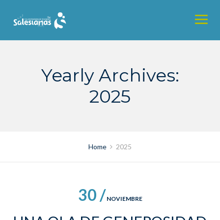
Skip
to
content
Yearly Archives:
2025
Home
2025
30 /
NOVIEMBRE