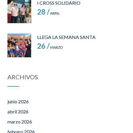
I CROSS SOLIDARIO
28 /
ABRIL
LLEGA LA SEMANA SANTA
26 /
MARZO
ARCHIVOS
junio 2026
abril 2026
marzo 2026
febrero 2026