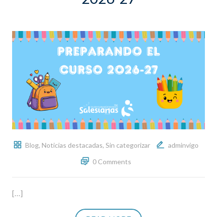
Blog
,
Noticias destacadas
,
Sin categorizar
adminvigo
0 Comments
[…]