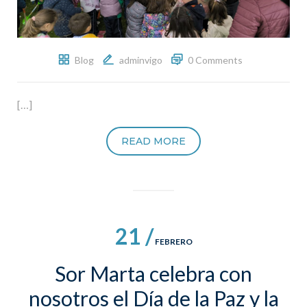
Blog
adminvigo
0 Comments
[…]
READ MORE
21 /
FEBRERO
Sor Marta celebra con
nosotros el Día de la Paz y la