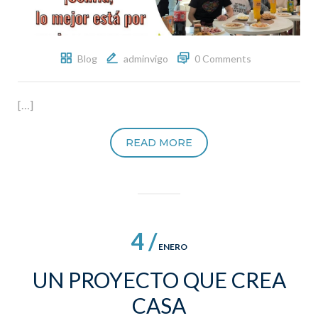
Blog
adminvigo
0 Comments
[…]
READ MORE
4 /
ENERO
UN PROYECTO QUE CREA
CASA