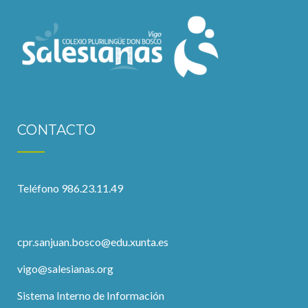
CONTACTO
Teléfono 986.23.11.49
cpr.sanjuan.bosco@edu.xunta.es
vigo@salesianas.org
Sistema Interno de Información