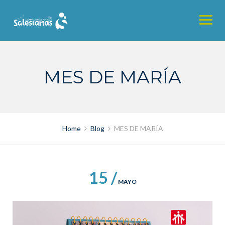
Skip
to
content
MES DE MARÍA
Home
Blog
MES DE MARÍA
15 /
MAYO