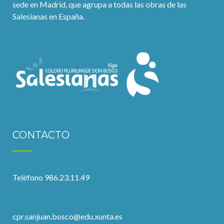
sede en Madrid, que agrupa a todas las obras de las
Salesianas en España.
CONTACTO
Teléfono 986.23.11.49
cpr.sanjuan.bosco@edu.xunta.es