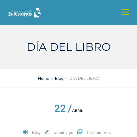
Skip
to
content
DÍA DEL LIBRO
Home
Blog
DÍA DEL LIBRO
22 /
ABRIL
Blog
adminvigo
0 Comments