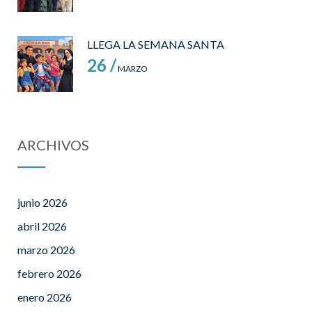
LLEGA LA SEMANA SANTA
26 /
MARZO
ARCHIVOS
junio 2026
abril 2026
marzo 2026
febrero 2026
enero 2026