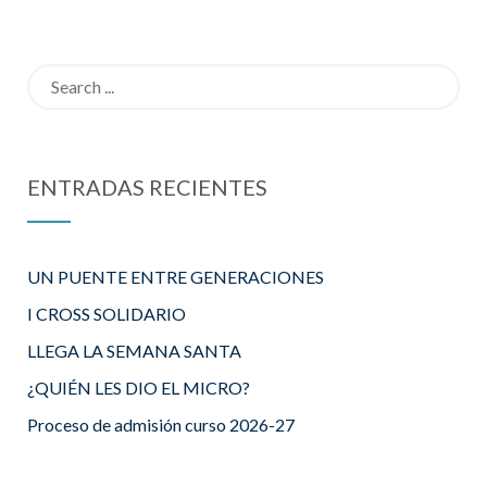
ENCUENTR
ORES Y
O VÍA ON
COMEDOR
Search
LINE
for:
ENTRADAS RECIENTES
UN PUENTE ENTRE GENERACIONES
I CROSS SOLIDARIO
LLEGA LA SEMANA SANTA
¿QUIÉN LES DIO EL MICRO?
Proceso de admisión curso 2026-27