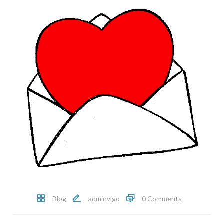
Blog
adminvigo
0 Comments