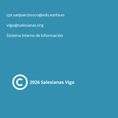
cpr.sanjuan.bosco@edu.xunta.es
vigo@salesianas.org
Sistema Interno de Información