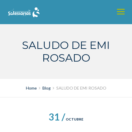
Skip
to
content
SALUDO DE EMI
ROSADO
Home
Blog
SALUDO DE EMI ROSADO
31 /
OCTUBRE