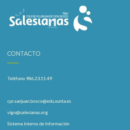
CONTACTO
Teléfono 986.23.11.49
cpr.sanjuan.bosco@edu.xunta.es
vigo@salesianas.org
Sistema Interno de Información