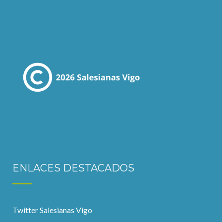
ENLACES DESTACADOS
Twitter Salesianas Vigo