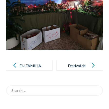
Post
navigation
EN FAMILIA
Festival de
PARA LOS
Navidad
JÓVENES
Search
for: