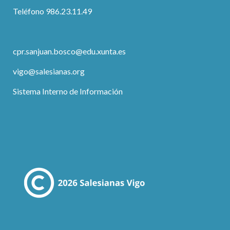
Teléfono 986.23.11.49
cpr.sanjuan.bosco@edu.xunta.es
vigo@salesianas.org
Sistema Interno de Información