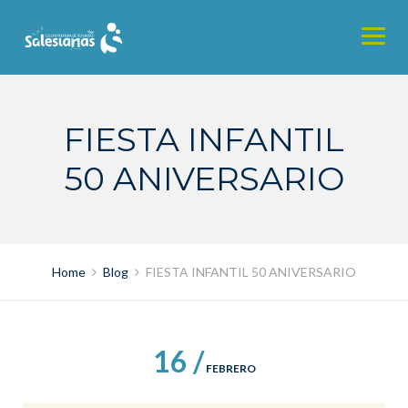
Skip
to
content
FIESTA INFANTIL
50 ANIVERSARIO
Home
Blog
FIESTA INFANTIL 50 ANIVERSARIO
16 /
FEBRERO