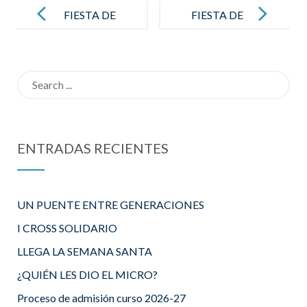
navigation
FIESTA DE
FIESTA DE
DON BOSCO
CARNAVAL
2022
Search
for:
ENTRADAS RECIENTES
UN PUENTE ENTRE GENERACIONES
I CROSS SOLIDARIO
LLEGA LA SEMANA SANTA
¿QUIÉN LES DIO EL MICRO?
Proceso de admisión curso 2026-27