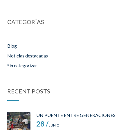
CATEGORÍAS
Blog
Noticias destacadas
Sin categorizar
RECENT POSTS
UN PUENTE ENTRE GENERACIONES
28 /
JUNIO