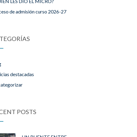
IÉN LES DIO EL MICRO?
ceso de admisión curso 2026-27
TEGORÍAS
g
icias destacadas
categorizar
CENT POSTS
UN PUENTE ENTRE