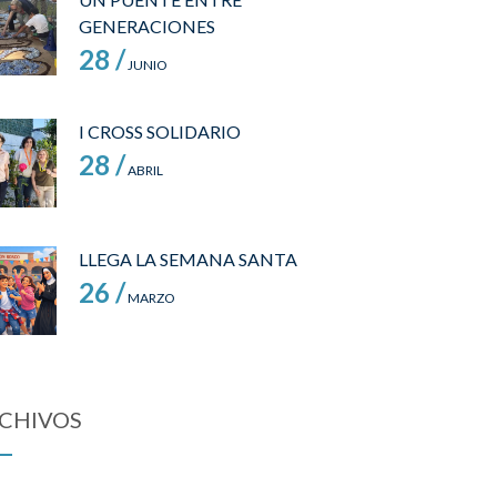
GENERACIONES
28 /
JUNIO
I CROSS SOLIDARIO
28 /
ABRIL
LLEGA LA SEMANA SANTA
26 /
MARZO
CHIVOS