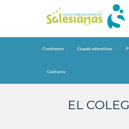
Skip
to
content
Conócenos
Etapas educativas
P
Contacto
EL COLEG