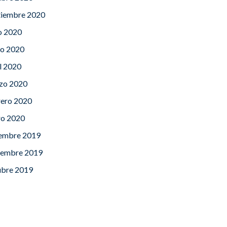
tiembre 2020
o 2020
o 2020
l 2020
zo 2020
rero 2020
ro 2020
iembre 2019
iembre 2019
ubre 2019