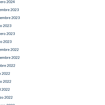
rero 2024
iembre 2023
iembre 2023
o 2023
rero 2023
ro 2023
iembre 2022
iembre 2022
ubre 2022
o 2022
o 2022
l 2022
zo 2022