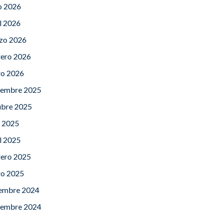
o 2026
l 2026
zo 2026
rero 2026
ro 2026
iembre 2025
ubre 2025
o 2025
l 2025
rero 2025
ro 2025
iembre 2024
iembre 2024