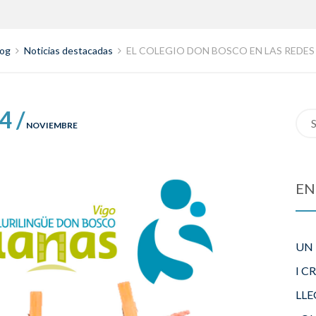
log
Noticias destacadas
EL COLEGIO DON BOSCO EN LAS REDES
4 /
Sea
NOVIEMBRE
for:
EN
UN
I C
LLE