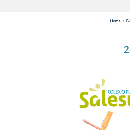
Home
B
2