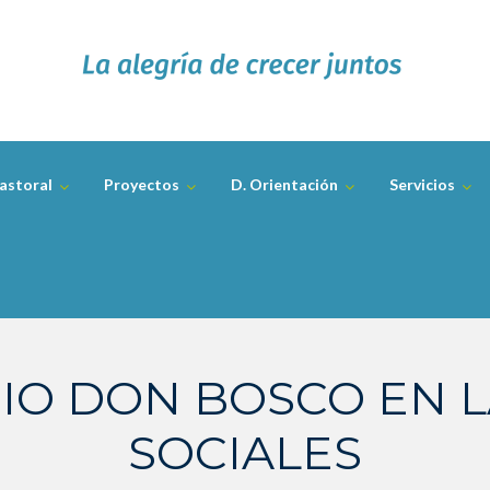
astoral
Proyectos
D. Orientación
Servicios
IO DON BOSCO EN 
SOCIALES